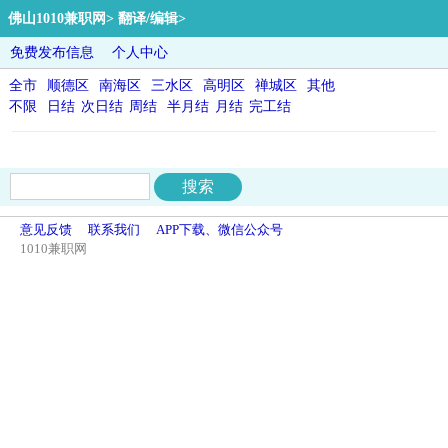
佛山1010兼职网
>
翻译/编辑
>
免费发布信息
个人中心
全市
顺德区
南海区
三水区
高明区
禅城区
其他
不限
日结
次日结
周结
半月结
月结
完工结
意见反馈
联系我们
APP下载、微信公众号
1010兼职网