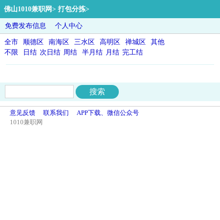
佛山1010兼职网
>
打包分拣
>
免费发布信息
个人中心
全市
顺德区
南海区
三水区
高明区
禅城区
其他
不限
日结
次日结
周结
半月结
月结
完工结
意见反馈
联系我们
APP下载、微信公众号
1010兼职网